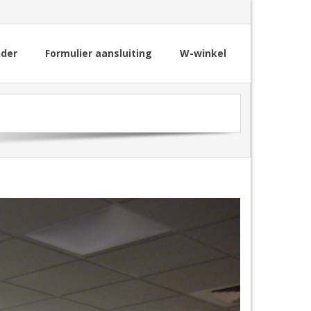
nder
Formulier aansluiting
W-winkel