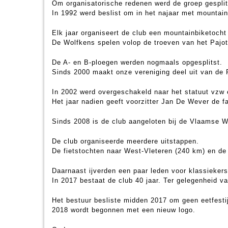
Om organisatorische redenen werd de groep gesplits
In 1992 werd beslist om in het najaar met mountain
Elk jaar organiseert de club een mountainbiketoch
De Wolfkens spelen volop de troeven van het Pajott
De A- en B-ploegen werden nogmaals opgesplitst.
Sinds 2000 maakt onze vereniging deel uit van de 
In 2002 werd overgeschakeld naar het statuut vzw 
Het jaar nadien geeft voorzitter Jan De Wever de f
Sinds 2008 is de club aangeloten bij de Vlaamse Wi
De club organiseerde meerdere uitstappen.
De fietstochten naar West-Vleteren (240 km) en d
Daarnaast ijverden een paar leden voor klassiekers
In 2017 bestaat de club 40 jaar. Ter gelegenheid v
Het bestuur besliste midden 2017 om geen eetfesti
2018 wordt begonnen met een nieuw logo.