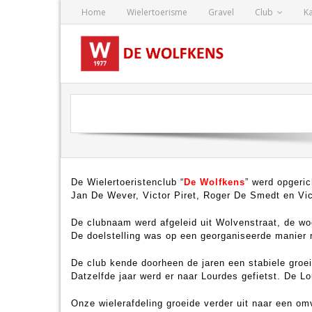
Skip
Home
Wielertoerisme
Gravel
Club
K
to
content
De Wielertoeristenclub “
De Wolfkens
” werd opgeric
Jan De Wever, Victor Piret, Roger De Smedt en Vic
De clubnaam werd afgeleid uit Wolvenstraat, de wo
De doelstelling was op een georganiseerde manier r
De club kende doorheen de jaren een stabiele groei
Datzelfde jaar werd er naar Lourdes gefietst. De L
Onze wielerafdeling groeide verder uit naar een o