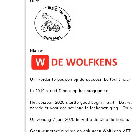
Oud:
Nieuw:
Om verder te bouwen op de succesrijke tocht naar 
In 2019 stond Dinant op het programma.
Het seizoen 2020 startte goed begin maart. Dat wa
zorgde er voor dat het land in lockdown ging. Op b
Op zondag 7 juni 2020 hervatte de club de fietsact
Geen winteractiviteiten en ook geen Wolfkens VTT 