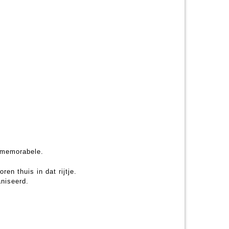
 memorabele.
n thuis in dat rijtje.
aniseerd.