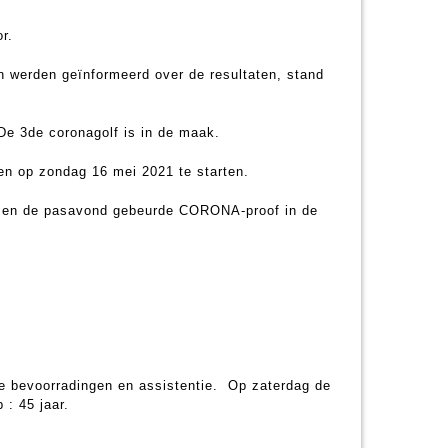
r.
n werden geïnformeerd over de resultaten, stand
 De 3de coronagolf is in de maak.
ten op zondag 16 mei 2021 te starten.
den en de pasavond gebeurde CORONA-proof in de
e bevoorradingen en assistentie. Op zaterdag de
: 45 jaar.