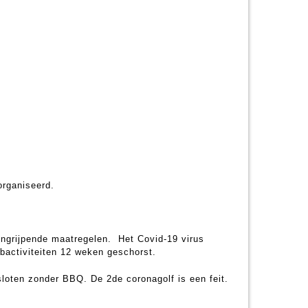
organiseerd.
ingrijpende maatregelen. Het Covid-19 virus
ubactiviteiten 12 weken geschorst.
sloten zonder BBQ. De 2de coronagolf is een feit.