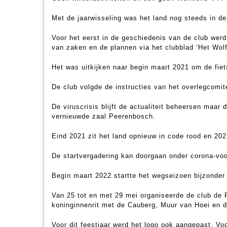
Met de jaarwisseling was het land nog steeds in de
Voor het eerst in de geschiedenis van de club wer
van zaken en de plannen via het clubblad ‘Het Wolf
Het was uitkijken naar begin maart 2021 om de fiet
De club volgde de instructies van het overlegcomit
De viruscrisis blijft de actualiteit beheersen ma
vernieuwde zaal Peerenbosch.
Eind 2021 zit het land opnieuw in code rood en 202
De startvergadering kan doorgaan onder corona-vo
Begin maart 2022 startte het wegseizoen bijzonder
Van 25 tot en met 29 mei organiseerde de club de
koninginnenrit met de Cauberg, Muur van Hoei en de
Voor dit feestjaar werd het logo ook aangepast. Voor