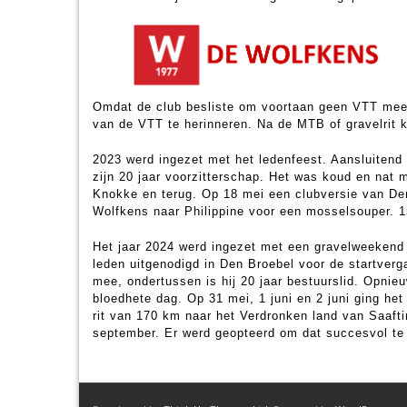
Omdat de club besliste om voortaan geen VTT meer
van de VTT te herinneren. Na de MTB of gravelrit 
2023 werd ingezet met het ledenfeest. Aansluitend 
zijn 20 jaar voorzitterschap. Het was koud en nat 
Knokke en terug. Op 18 mei een clubversie van Den
Wolfkens naar Philippine voor een mosselsouper. 
Het jaar 2024 werd ingezet met een gravelweekend 
leden uitgenodigd in Den Broebel voor de startver
mee, ondertussen is hij 20 jaar bestuurslid. Opnie
bloedhete dag. Op 31 mei, 1 juni en 2 juni ging he
rit van 170 km naar het Verdronken land van Saaf
september. Er werd geopteerd om dat succesvol t