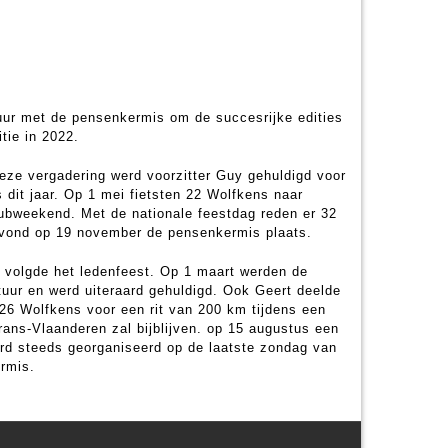
uur met de pensenkermis om de succesrijke edities
tie in 2022.
deze vergadering werd voorzitter Guy gehuldigd voor
 dit jaar. Op 1 mei fietsten 22 Wolfkens naar
lubweekend. Met de nationale feestdag reden er 32
r vond op 19 november de pensenkermis plaats.
 volgde het ledenfeest. Op 1 maart werden de
tuur en werd uiteraard gehuldigd. Ook Geert deelde
. 26 Wolfkens voor een rit van 200 km tijdens een
rans-Vlaanderen zal bijblijven. op 15 augustus een
rd steeds georganiseerd op de laatste zondag van
rmis.