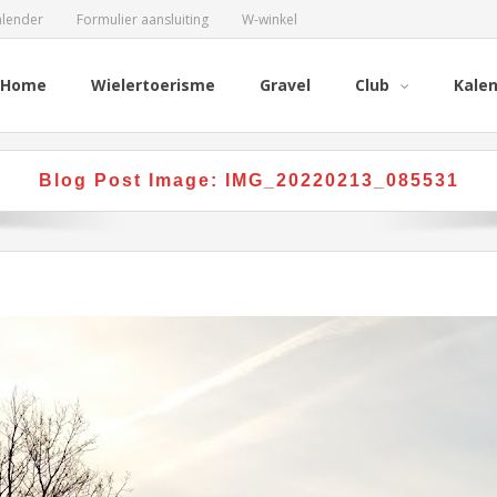
alender
Formulier aansluiting
W-winkel
Home
Wielertoerisme
Gravel
Club
Kale
Blog Post Image:
IMG_20220213_085531