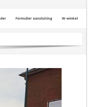
nder
Formulier aansluiting
W-winkel