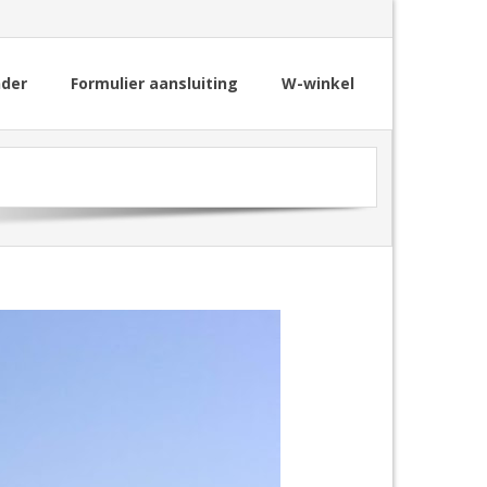
nder
Formulier aansluiting
W-winkel