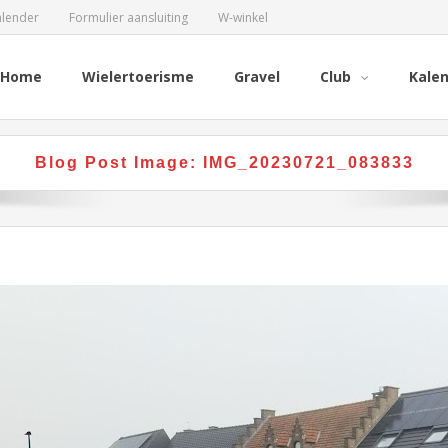
alender
Formulier aansluiting
W-winkel
Home
Wielertoerisme
Gravel
Club
Kale
Blog Post Image:
IMG_20230721_083833