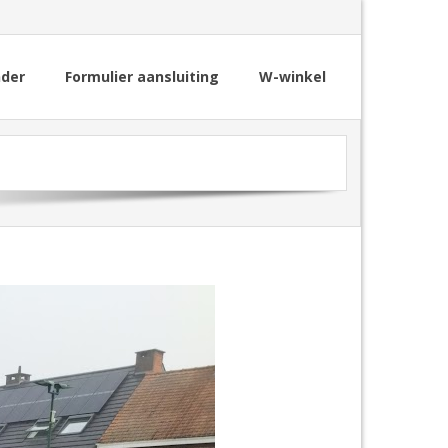
nder
Formulier aansluiting
W-winkel